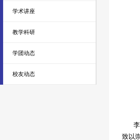
学术讲座
教学科研
学团动态
校友动态
致以