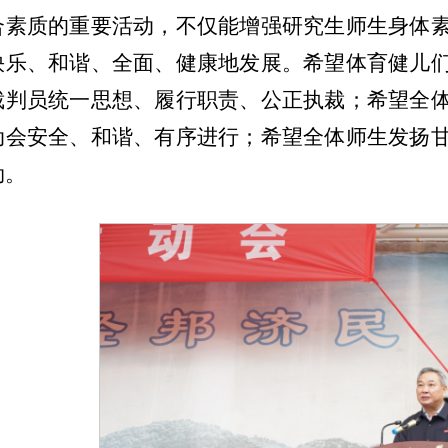
合素质的重要活动，不仅能增强研究生师生身体
快乐、和谐、全面、健康地发展。希望体育健儿
裁判员统一思想、履行职责、公正执裁；希望全
动会安全、和谐、有序进行；希望全体师生发扬
劲。