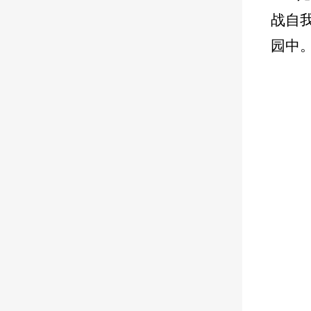
战自
园中