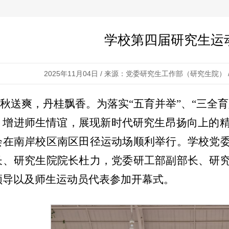
学校第四届研究生运
2025年11月04日 / 来源：党委研究生工作部（研究生院） /
秋送爽，丹桂飘香。为落实“五育并举”、“三全
，增进师生情谊，展现新时代研究生昂扬向上的精
会在南岸校区南区田径运动场顺利举行。学校党
长、研究生院院长杜力，党委研工部副部长、研
领导以及师生运动员代表参加开幕式。