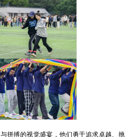
力与拼搏的视觉盛宴，他们勇于追求卓越、挑