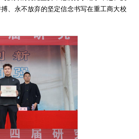
拼搏、永不放弃的坚定信念书写在重工商大校