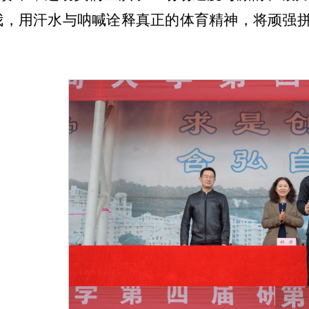
我，用汗水与呐喊诠释真正的体育精神，将顽强
。