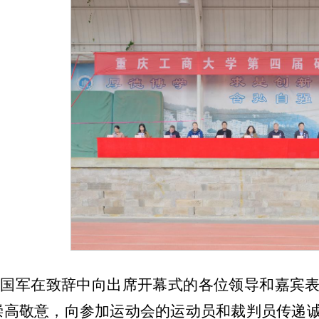
李国军在致辞中向出席开幕式的各位领导和嘉宾
崇高敬意，向参加运动会的运动员和裁判员传递