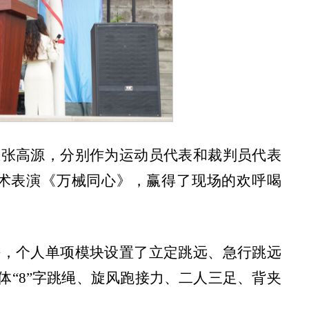
生张高源，分别作为运动员代表和裁判员代表
术表演《万械同心》，赢得了现场的欢呼喝
块，个人单项模块设置了立定跳远、急行跳远
体“8”字跳绳、旋风跑接力、二人三足、背夹