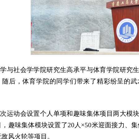
法学与社会学学院研究生高承平与体育学院研究
。随后，体育学院的同学们带来了精彩纷呈的武
本次运动会设置个人单项和趣味集体项目两大模
目，趣味集体模块设置了20人×50米迎面接力、集
无敌风火轮等项目。