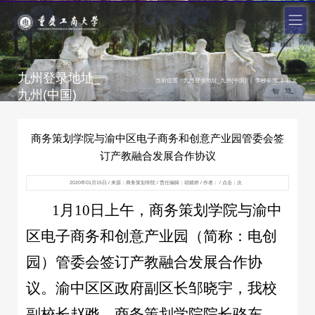
九州登录地址_
|
|
当前位置：
九州登录地址_九州(中国)
学校新闻
正文
九州(中国)
商务策划学院与渝中区电子商务和创意产业园管委会签
订产教融合发展合作协议
2020年01月15日 / 来源：商务策划学院 / 责任编辑：胡婧婷 / 作者： / 点击：
次
1月10日上午，商务策划学院与渝中
区电子商务和创意产业园（简称：电创
园）管委会签订产教融合发展合作协
议。渝中区区政府副区长邹晓宇，我校
副校长赵骅，商务策划学院院长骆东