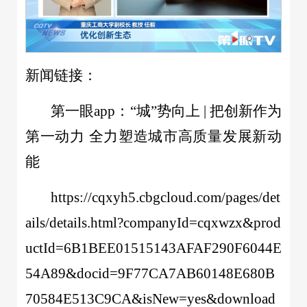
新闻链接：
第一眼app：“城”势向上 | 把创新作为
第一动力 全力塑造城市高质量发展新动
能
https://cqxyh5.cbgcloud.com/pages/det
ails/details.html?companyId=cqxwzx&prod
uctId=6B1BEE01515143AFAF290F6044E
54A89&docid=9F77CA7AB60148E680B
70584E513C9CA&isNew=yes&download