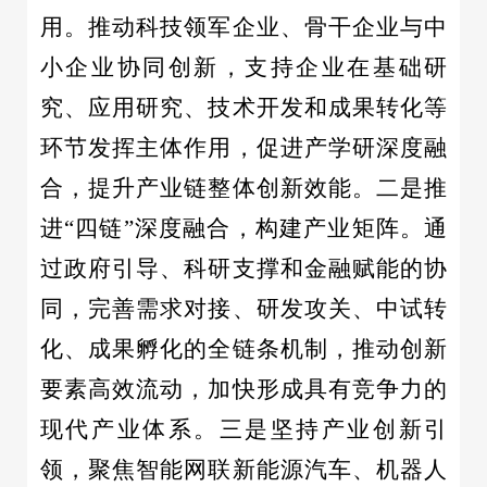
用。推动科技领军企业、骨干企业与中
小企业协同创新，支持企业在基础研
究、应用研究、技术开发和成果转化等
环节发挥主体作用，促进产学研深度融
合，提升产业链整体创新效能。二是推
进“四链”深度融合，构建产业矩阵。通
过政府引导、科研支撑和金融赋能的协
同，完善需求对接、研发攻关、中试转
化、成果孵化的全链条机制，推动创新
要素高效流动，加快形成具有竞争力的
现代产业体系。三是坚持产业创新引
领，聚焦智能网联新能源汽车、机器人