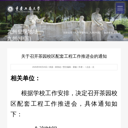
九州登录地址_
|
|
当前位置：
九州登录地址_九州(中国)
会议通知
正文
九州(中国)
关于召开茶园校区配套工程工作推进会的通知
2025年09月23日 / 来源：财务处 / 责任编辑：黄敏 / 作者： / 点击：
次
相关单位：
根据学校工作安排，决定召开茶园校
区配套工程工作推进会，具体通知如
下：