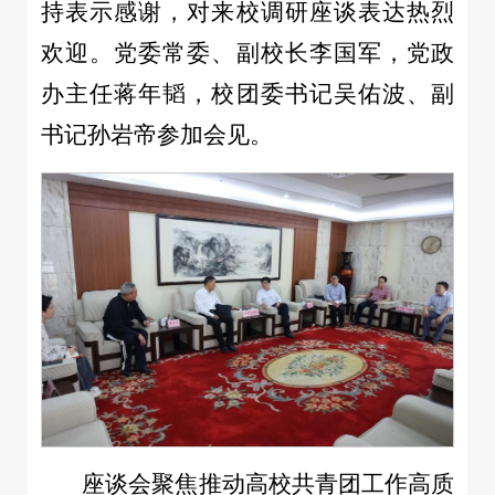
持表示感谢，对来校调研座谈表达热烈
欢迎。党委常委、副校长李国军，党政
办主任蒋年韬，校团委书记吴佑波、副
书记孙岩帝参加会见。
座谈会聚焦推动高校共青团工作高质