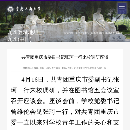
九州登录地址_
|
|
当前位置：
九州登录地址_九州(中国)
学团动态
正文
九州(中国)
共青团重庆市委副书记张珂一行来校调研座谈
2025年04月21日 / 来源：团委 / 责任编辑：黄敏 / 作者：文/何悦雯 图/何悦雯 宗源 / 点击：
次
4月16日，共青团重庆市委副书记张
珂一行来校调研，并在图书馆五会议室
召开座谈会。座谈会前，学校党委书记
曾维伦会见张珂一行，对共青团重庆市
委一直以来对学校青年工作的关心和支