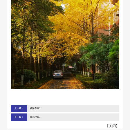
上一条：
校园春景1
下一条：
金色校园7
【
关闭
】