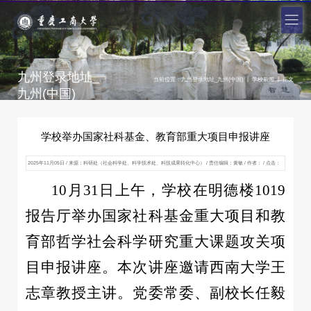
九州登录地址_
|
|
当前位置：
九州登录地址_九州(中国)
学校新闻
正文
九州(中国)
学校举办国家社科基金、教育部重大项目申报讲座
2025年11月05日 / 来源：科研处（社会科学处、科学技术处、科技成果转化中心） / 责任编辑：黄敏 / 作者： / 点击：
次
10月31日上午，学校在明德楼1019
报告厅举办国家社科基金重大项目和教
育部哲学社会科学研究重大课题攻关项
目申报讲座。本次讲座邀请西南大学王
志章教授主讲。党委常委、副校长任毅