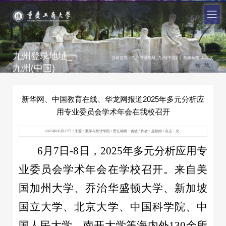
九州登录地址_
|
|
当前位置：
九州登录地址_九州(中国)
友媒新闻
正文
九州(中国)
新华网、中国教育在线、华龙网报道2025年多元分析应
用专业委员会学术年会在我校召开
2025年06月17日 / 来源：数学与统计学院 / 责任编辑：黄敏 / 作者：赵娟娟 / 点击：
次
6月7日-8日，2025年多元分析应用专
业委员会学术年会在学校召开。来自美
国加州大学、乔治华盛顿大学、新加坡
国立大学、北京大学、中国科学院、中
国人民大学、南开大学等海内外130余所