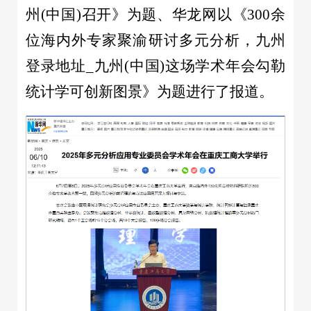
州(中国)召开》为题、华龙网以《300余
位海内外专家聚渝研讨多元分析，九州
登录地址_九州(中国)这场学术年会勾勒
统计学可创新图景》为题进行了报道。