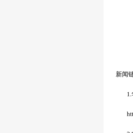
新闻
1
ht