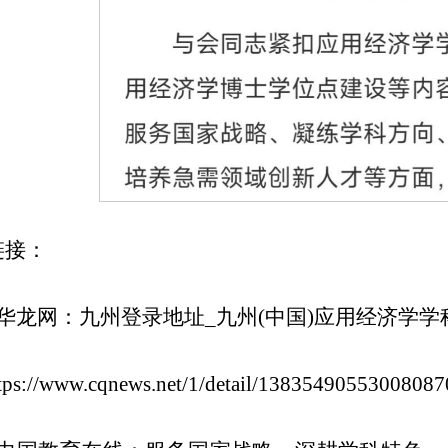
链接：
.华龙网：九州登录地址_九州(中国)应用经济学
tps://www.cqnews.net/1/detail/1383549055300808