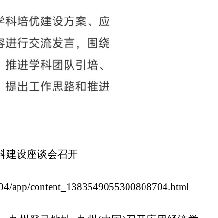
学科建设座谈会召开
704/app/content_1383549055300808704.html